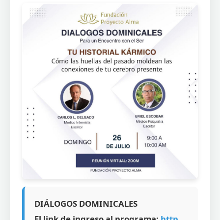
DIÁLOGOS DOMINICALES
El link de ingreso al programa:
http