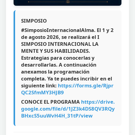
SIMPOSIO
#SimposioInternacionalAlma. El 1 y 2
de agosto 2026, se realizará el I
SIMPOSIO INTERNACIONAL LA
MENTE Y SUS HABILIDADES.
Estrategias para conocerlas y
desarrollarlas. A continuación
anexamos la programación
completa. Ya te puedes incribir en el
siguiente link:
https://forms.gle/Rjpr
QC2SfmMY3HJB9
CONOCE EL PROGRAMA
https://drive.
google.com/file/d/1JZ3k4DS8QV3RQy
BHxcS5uuWvH4H_31tP/view