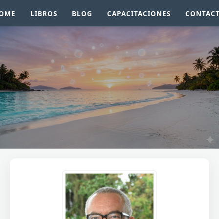
OME
LIBROS
BLOG
CAPACITACIONES
CONTAC